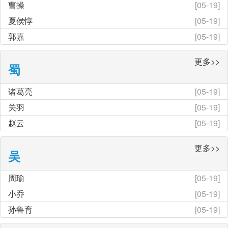
曹操
[05-19]
夏侯惇
[05-19]
郭嘉
[05-19]
更多>>
蜀
诸葛亮
[05-19]
关羽
[05-19]
赵云
[05-19]
更多>>
吴
周瑜
[05-19]
小乔
[05-19]
孙鲁育
[05-19]