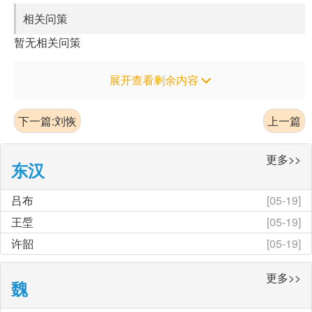
相关问策
暂无相关问策
展开查看剩余内容
下一篇:刘恢
上一篇
更多>>
东汉
吕布
[05-19]
王垕
[05-19]
许韶
[05-19]
更多>>
魏