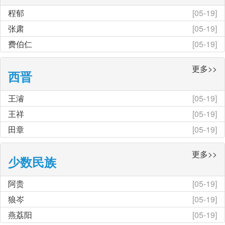
程郁
[05-19]
张肃
[05-19]
费伯仁
[05-19]
更多>>
西晋
王濬
[05-19]
王祥
[05-19]
田章
[05-19]
更多>>
少数民族
阿贵
[05-19]
狼岑
[05-19]
燕荔阳
[05-19]